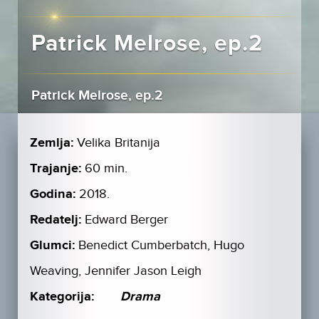
Patrick Melrose, ep.2
Patrick Melrose, ep.2
Zemlja:
Velika Britanija
Trajanje:
60 min.
Godina:
2018.
Redatelj:
Edward Berger
Glumci:
Benedict Cumberbatch, Hugo
Weaving, Jennifer Jason Leigh
Kategorija:
Drama