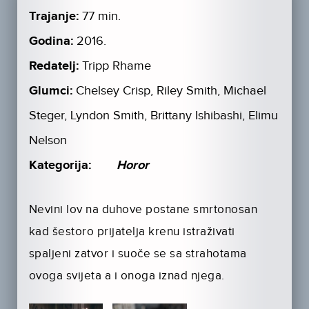
Trajanje:
77 min.
Godina:
2016.
Redatelj:
Tripp Rhame
Glumci:
Chelsey Crisp, Riley Smith, Michael
Steger, Lyndon Smith, Brittany Ishibashi, Elimu
Nelson
Kategorija:
Horor
Nevini lov na duhove postane smrtonosan
kad šestoro prijatelja krenu istraživati
spaljeni zatvor i suoče se sa strahotama
ovoga svijeta a i onoga iznad njega.