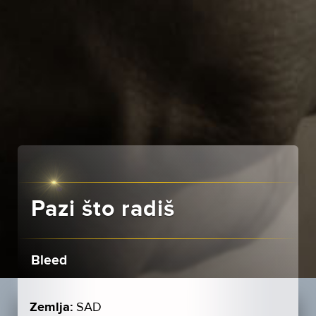
Pazi što radiš
Bleed
Zemlja:
SAD