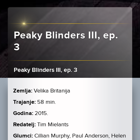
Peaky Blinders III, ep.
3
Peaky Blinders III, ep. 3
Zemlja:
Velika Britanija
Trajanje:
58 min.
Godina:
2015.
Redatelj:
Tim Mielants
Glumci:
Cillian Murphy, Paul Anderson, Helen