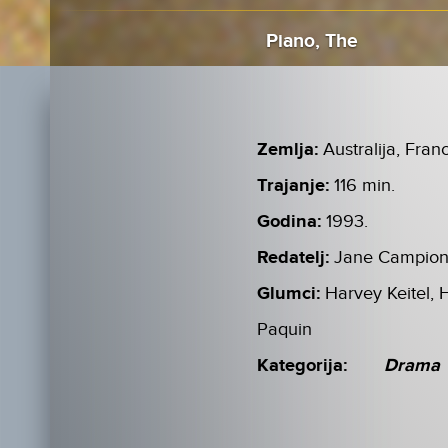
Piano, The
Zemlja:
Australija, Fra
Trajanje:
116 min.
Godina:
1993.
Redatelj:
Jane Campio
Glumci:
Harvey Keitel,
Paquin
Kategorija:
Drama