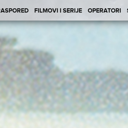
RASPORED
FILMOVI I SERIJE
OPERATORI