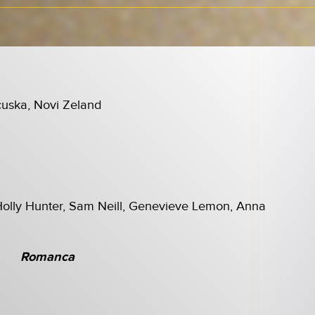
ncuska, Novi Zeland
n
 Holly Hunter, Sam Neill, Genevieve Lemon, Anna
Romanca