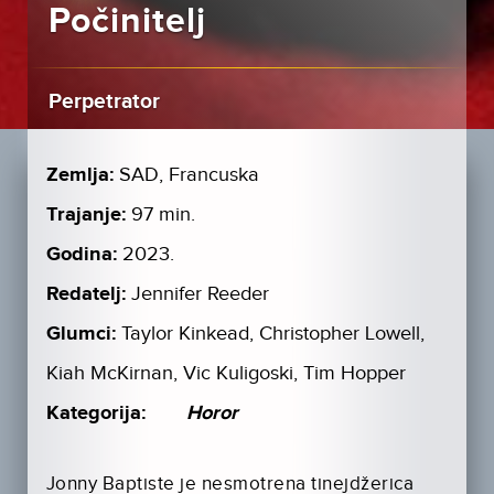
Počinitelj
Perpetrator
Zemlja:
SAD, Francuska
Trajanje:
97 min.
Godina:
2023.
Redatelj:
Jennifer Reeder
Glumci:
Taylor Kinkead, Christopher Lowell,
Kiah McKirnan, Vic Kuligoski, Tim Hopper
Kategorija:
Horor
Jonny Baptiste je nesmotrena tinejdžerica