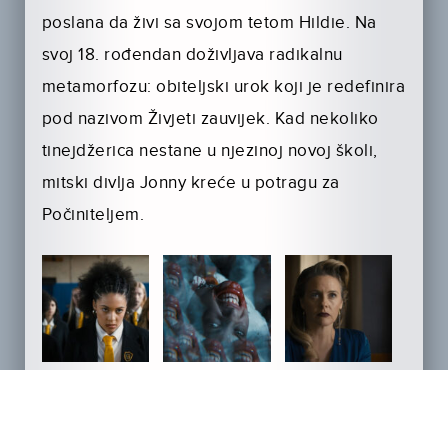
poslana da živi sa svojom tetom Hildie. Na
svoj 18. rođendan doživljava radikalnu
metamorfozu: obiteljski urok koji je redefinira
pod nazivom Živjeti zauvijek. Kad nekoliko
tinejdžerica nestane u njezinoj novoj školi,
mitski divlja Jonny kreće u potragu za
Počiniteljem.