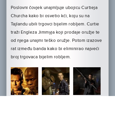
Poslovni čovjek unajmljuje ubojicu Curtieja
Churcha kako bi osvetio kći, koju su na
Tajlandu ubili trgovci bijelim robljem. Curtie
traži Engleza Jimmyja koji prodaje oružje te
od njega unajmi teško oružje. Potom izazove
rat između banda kako bi eliminirao najveći
broj trgovaca bijelim robljem.