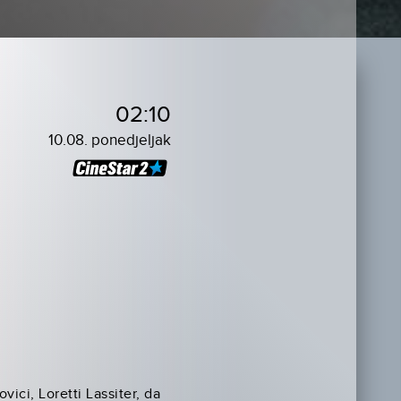
02:10
10.08. ponedjeljak
ici, Loretti Lassiter, da