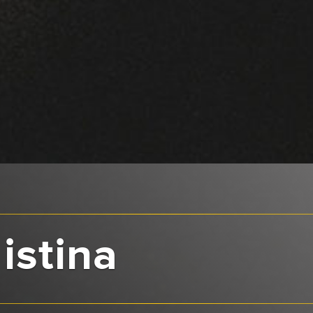
istina