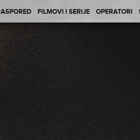
RASPORED
FILMOVI I SERIJE
OPERATORI