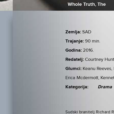
Whole Truth, The
Zemlja:
SAD
Trajanje:
90 min.
Godina:
2016.
Redatelj:
Courtney Hun
Glumci:
Keanu Reeves, 
Erica Mcdermott, Kenne
Kategorija:
Drama
Sudski branitelj Richard R