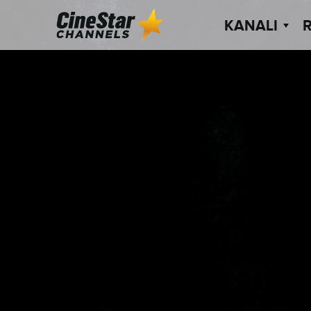
KANALI