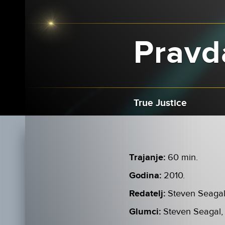
Pravda
True Justice
Trajanje:
60 min.
Godina:
2010.
Redatelj:
Steven Seaga
Glumci:
Steven Seagal,