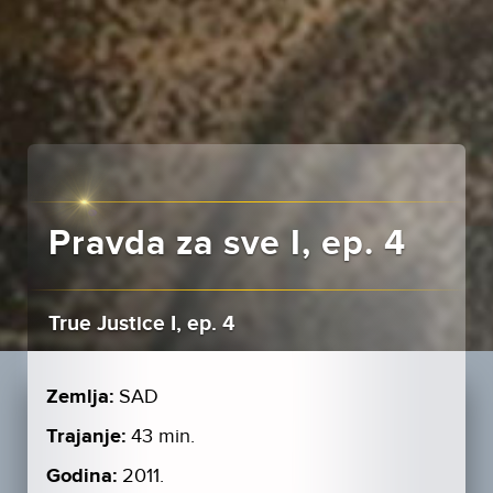
Pravda za sve I, ep. 4
True Justice I, ep. 4
Zemlja:
SAD
Trajanje:
43 min.
Godina:
2011.