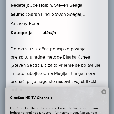
Redatelj:
Joe Halpin, Steven Seagal
Glumci:
Sarah Lind, Steven Seagal, J.
Anthony Pena
Kategorija:
Akcija
Detektivi iz Istočne policijske postaje
preispituju radne metode Elijaha Kanea
(Steven Seagal), a za to vrijeme se pojavljuje
imitator ubojice Crna Magija i tim ga mora
pronaći prije nego što nastavi svoj ubilački
pohod.
CineStar HR TV Channels
CineStar TV Channels stranice koriste kolačiće za pružanje
boljeg korisničkog iskustva i funkcionalnosti. Nastavkom