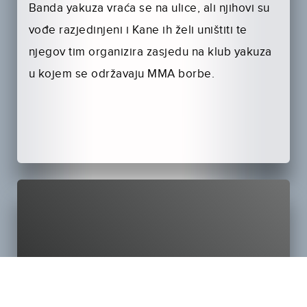
Banda yakuza vraća se na ulice, ali njihovi su
vođe razjedinjeni i Kane ih želi uništiti te
njegov tim organizira zasjedu na klub yakuza
u kojem se održavaju MMA borbe.