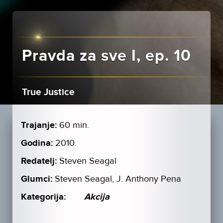
Pravda za sve I, ep. 10
True Justice
Trajanje:
60 min.
Godina:
2010.
Redatelj:
Steven Seagal
Glumci:
Steven Seagal, J. Anthony Pena
Kategorija:
Akcija