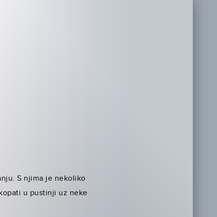
ju. S njima je nekoliko
kopati u pustinji uz neke