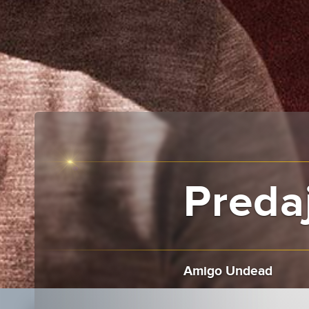
Preda
Amigo Undead