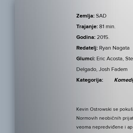
Zemlja:
SAD
Trajanje:
81 min.
Godina:
2015.
Redatelj:
Ryan Nagata
Glumci:
Eric Acosta, St
Delgado, Josh Fadem
Kategorija:
Komedi
Kevin Ostrowski se pokuš
Normovih neobičnih prijat
veoma nepredviđene i aps