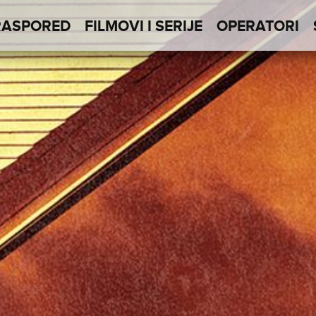
RASPORED
FILMOVI I SERIJE
OPERATORI