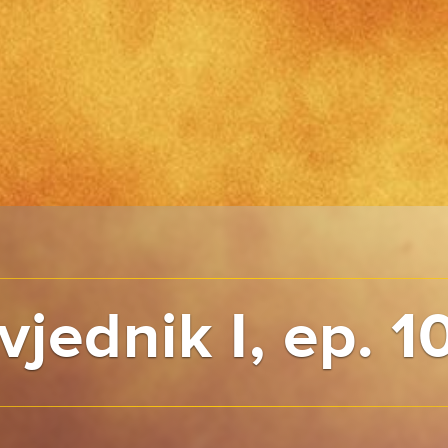
jednik I, ep. 1