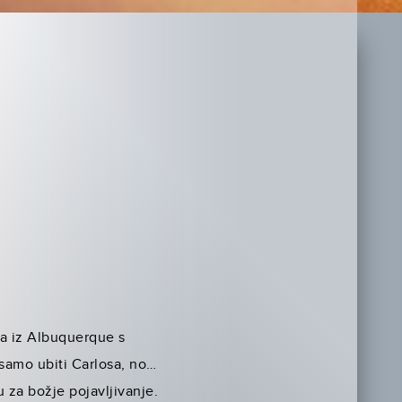
ća iz Albuquerque s
 samo ubiti Carlosa, no…
 za božje pojavljivanje.