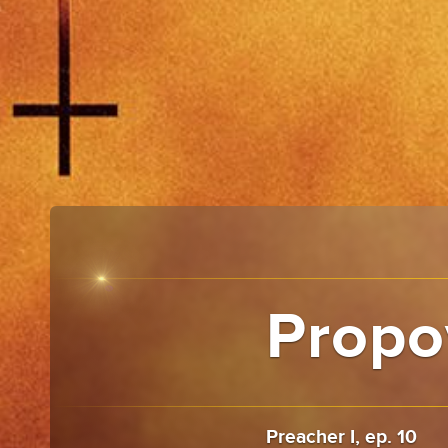
Propov
Preacher I, ep. 10