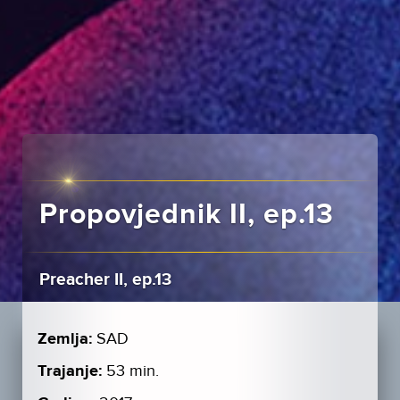
Propovjednik II, ep.13
Preacher II, ep.13
Zemlja:
SAD
Trajanje:
53 min.