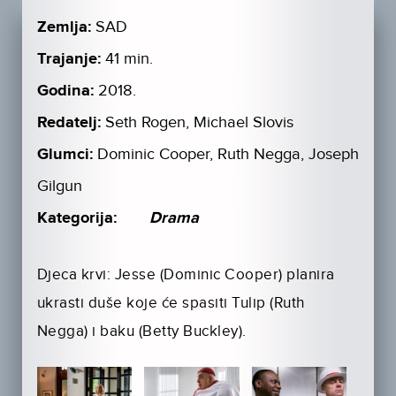
Zemlja:
SAD
Trajanje:
41 min.
Godina:
2018.
Redatelj:
Seth Rogen, Michael Slovis
Glumci:
Dominic Cooper, Ruth Negga, Joseph
Gilgun
Kategorija:
Drama
Djeca krvi: Jesse (Dominic Cooper) planira
ukrasti duše koje će spasiti Tulip (Ruth
Negga) i baku (Betty Buckley).