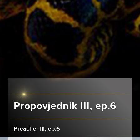
Propovjednik III, ep.6
Preacher III, ep.6