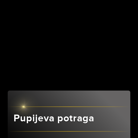
Pupijeva potraga