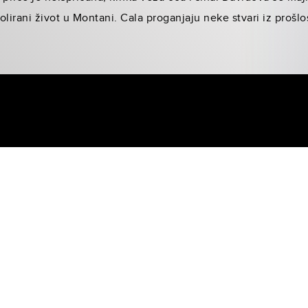
zolirani život u Montani. Cala proganjaju neke stvari iz prošlo