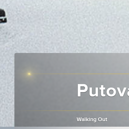
Putov
Walking Out