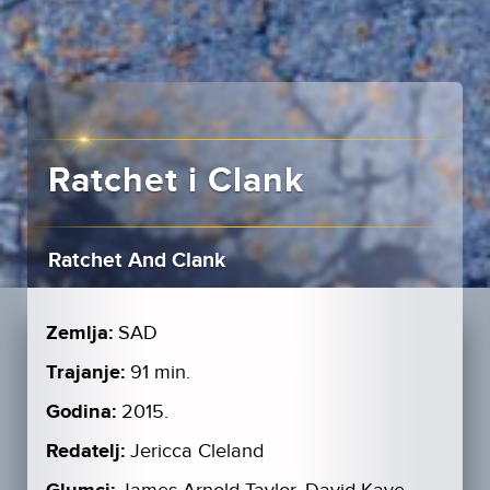
Ratchet i Clank
Ratchet And Clank
Zemlja:
SAD
Trajanje:
91 min.
Godina:
2015.
Redatelj:
Jericca Cleland