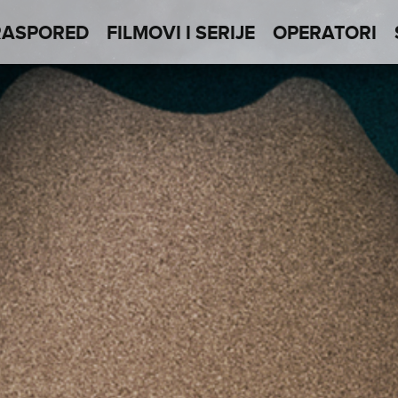
RASPORED
FILMOVI I SERIJE
OPERATORI