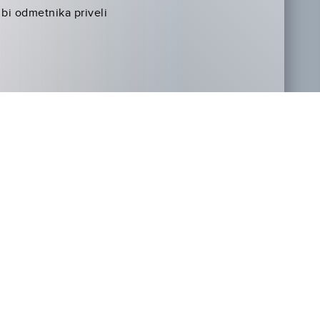
bi odmetnika priveli