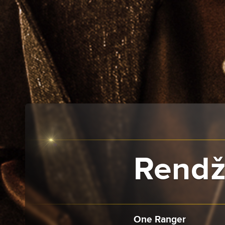
Rendž
One Ranger