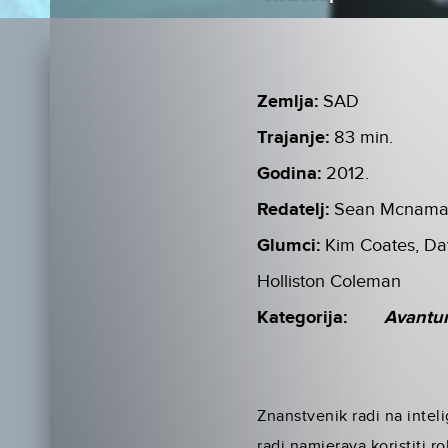
Zemlja:
SAD
Trajanje:
83 min.
Godina:
2012.
Redatelj:
Sean Mcnama
Glumci:
Kim Coates, Da
Holliston Coleman
Kategorija:
Avantu
Znanstvenik radi na inteli
radi namjerava koristiti 