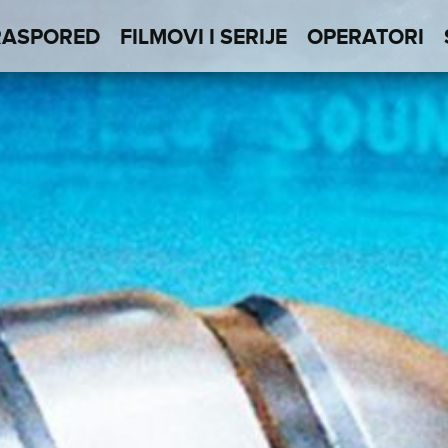
RASPORED
FILMOVI I SERIJE
OPERATORI