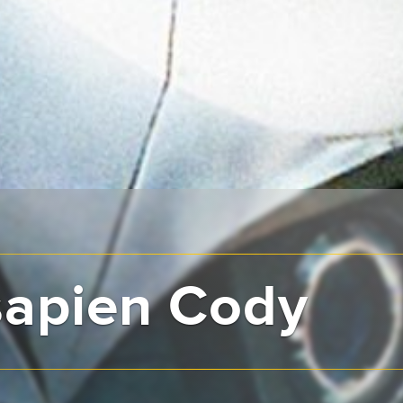
apien Cody