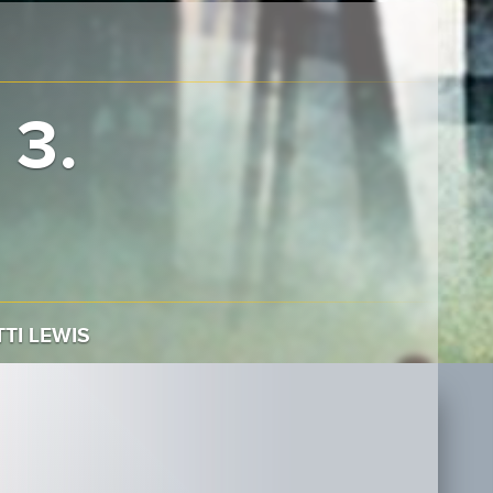
 3.
TI LEWIS