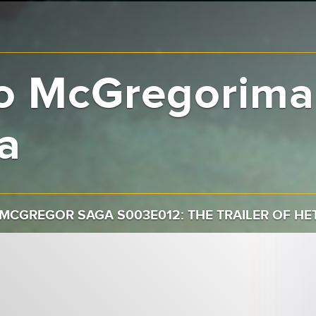
o McGregorima
a
MCGREGOR SAGA S003E012: THE TRAILER OF HET