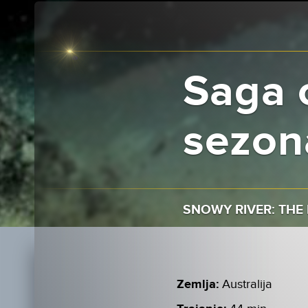
Saga 
sezon
SNOWY RIVER: THE 
Zemlja:
Australija