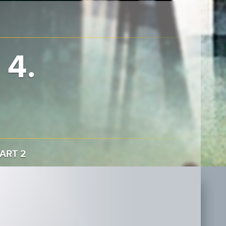
 4.
ART 2