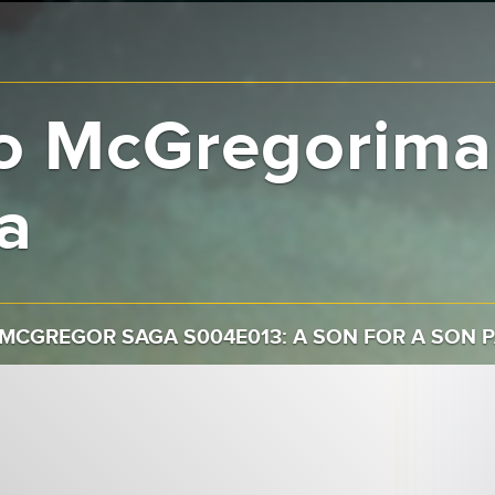
o McGregorima
a
 MCGREGOR SAGA S004E013: A SON FOR A SON P