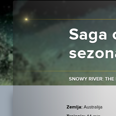
Saga 
sezon
SNOWY RIVER: THE
Zemlja:
Australija