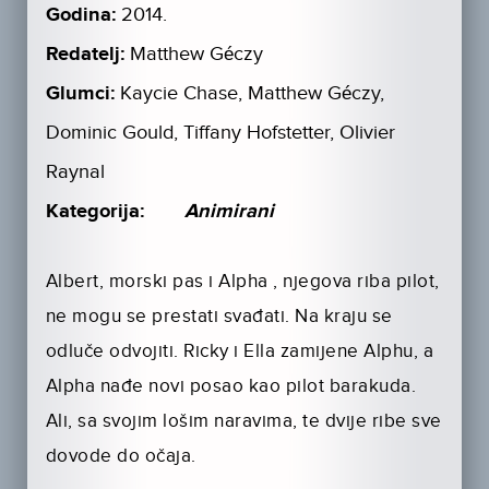
Godina:
2014.
Redatelj:
Matthew Géczy
Glumci:
Kaycie Chase, Matthew Géczy,
Dominic Gould, Tiffany Hofstetter, Olivier
Raynal
Kategorija:
Animirani
Albert, morski pas i Alpha , njegova riba pilot,
ne mogu se prestati svađati. Na kraju se
odluče odvojiti. Ricky i Ella zamijene Alphu, a
Alpha nađe novi posao kao pilot barakuda.
Ali, sa svojim lošim naravima, te dvije ribe sve
dovode do očaja.