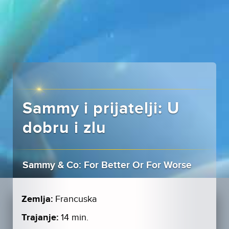
Sammy i prijatelji: U
dobru i zlu
Sammy & Co: For Better Or For Worse
Zemlja:
Francuska
Trajanje:
14 min.