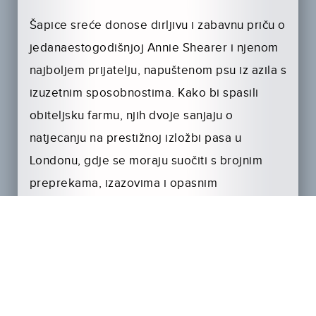
Šapice sreće donose dirljivu i zabavnu priču o
jedanaestogodišnjoj Annie Shearer i njenom
najboljem prijatelju, napuštenom psu iz azila s
izuzetnim sposobnostima. Kako bi spasili
obiteljsku farmu, njih dvoje sanjaju o
natjecanju na prestižnoj izložbi pasa u
Londonu, gdje se moraju suočiti s brojnim
preprekama, izazovima i opasnim
neprijateljima.