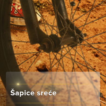
Šapice sreće