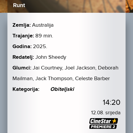
Runt
Zemlja:
Australija
Trajanje:
89 min.
Godina:
2025.
Redatelj:
John Sheedy
Glumci:
Jai Courtney, Joel Jackson, Deborah
Mailman, Jack Thompson, Celeste Barber
Kategorija:
Obiteljski
14:20
12.08. srijeda