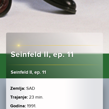
Seinfeld II, ep. 11
Seinfeld II, ep. 11
Zemlja:
SAD
Trajanje:
23 min.
Godina:
1991.