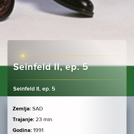
Seinfeld II, ep. 5
Seinfeld II, ep. 5
Zemlja:
SAD
Trajanje:
23 min.
Godina:
1991.