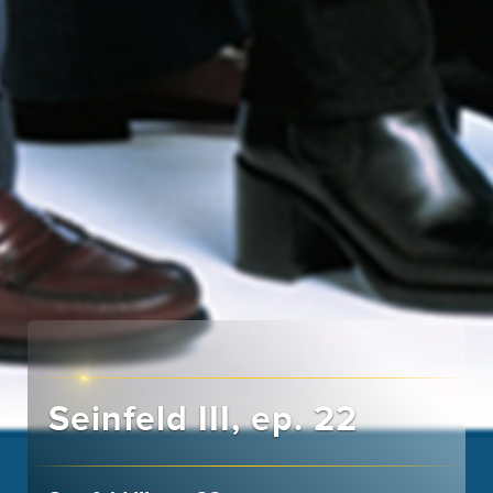
Seinfeld III, ep. 22