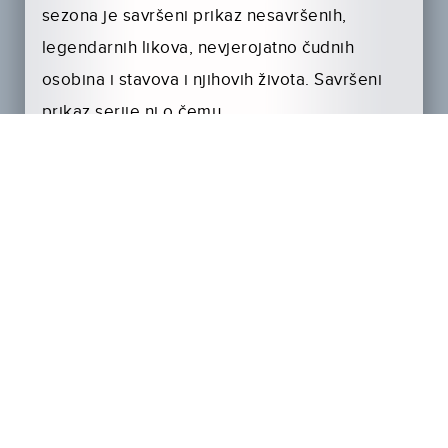
sezona je savršeni prikaz nesavršenih,
legendarnih likova, nevjerojatno čudnih
osobina i stavova i njihovih života. Savršeni
prikaz serije ni o čemu.