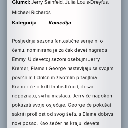
Glumci:
Jerry Seinfeld, Julia Louis-Dreyfus,
Michael Richards
Kategorija:
Komedija
Posljednja sezona fantastične serije ni o
čemu, nominirana je za čak devet nagrada
Emmy. U devetoj sezoni osebujni Jerry,
Kramer, Elaine i George nastavljaju sa svojim
površnim i ciničnim životnim pitanjima.
Kramer će otkriti fantastičnu i, dosad
nepoznatu, svrhu maslaca, Jerry će napokon
pokazati svoje osjećaje, George će pokušati
sakriti prošlost od svog šefa, a Elaine dobiva
novi posao. Kao šećer na kraju, deveta