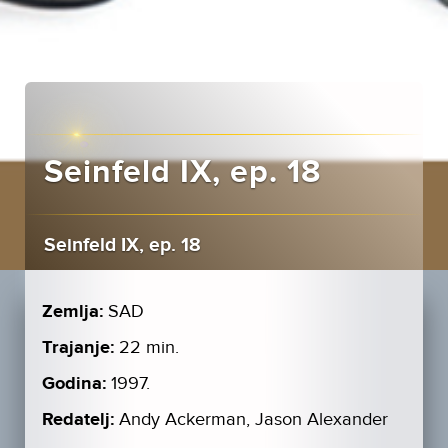
Seinfeld IX, ep. 18
Seinfeld IX, ep. 18
Zemlja:
SAD
Trajanje:
22 min.
Godina:
1997.
Redatelj:
Andy Ackerman, Jason Alexander