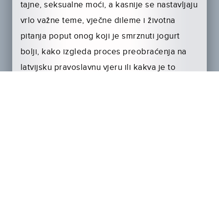
tajne, seksualne moći, a kasnije se nastavljaju
vrlo važne teme, vječne dileme i životna
pitanja poput onog koji je smrznuti jogurt
bolji, kako izgleda proces preobraćenja na
latvijsku pravoslavnu vjeru ili kakva je to
sumnjiva mast Jerryjeve djevojke.