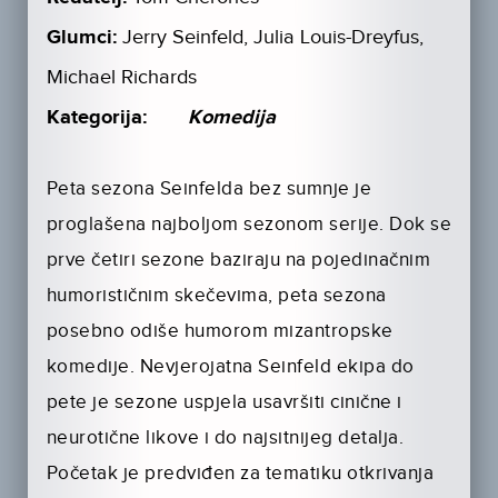
Glumci:
Jerry Seinfeld, Julia Louis-Dreyfus,
Michael Richards
Kategorija:
Komedija
Peta sezona Seinfelda bez sumnje je
proglašena najboljom sezonom serije. Dok se
prve četiri sezone baziraju na pojedinačnim
humorističnim skečevima, peta sezona
posebno odiše humorom mizantropske
komedije. Nevjerojatna Seinfeld ekipa do
pete je sezone uspjela usavršiti cinične i
neurotične likove i do najsitnijeg detalja.
Početak je predviđen za tematiku otkrivanja