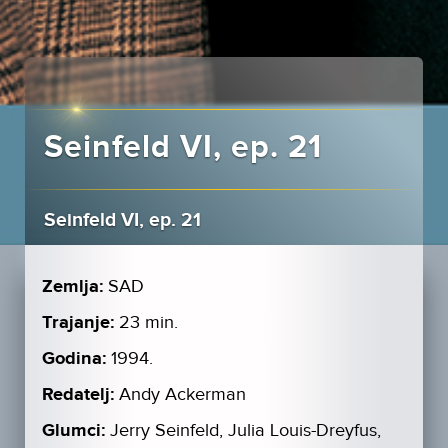
Seinfeld VI, ep. 21
Seinfeld VI, ep. 21
Zemlja:
SAD
Trajanje:
23 min.
Godina:
1994.
Redatelj:
Andy Ackerman
Glumci:
Jerry Seinfeld, Julia Louis-Dreyfus,