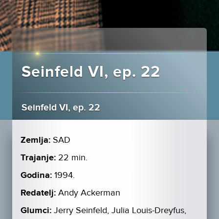
Seinfeld VI, ep. 22
Seinfeld VI, ep. 22
Zemlja:
SAD
Trajanje:
22 min.
Godina:
1994.
Redatelj:
Andy Ackerman
Glumci:
Jerry Seinfeld, Julia Louis-Dreyfus,