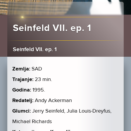
Seinfeld VII. ep. 1
Seinfeld VII. ep. 1
Zemlja:
SAD
Trajanje:
23 min.
Godina:
1995.
Redatelj:
Andy Ackerman
Glumci:
Jerry Seinfeld, Julia Louis-Dreyfus,
Michael Richards