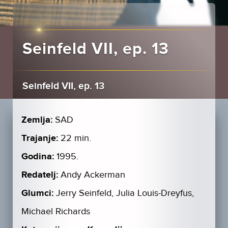
Seinfeld VII, ep. 13
Seinfeld VII, ep. 13
Zemlja:
SAD
Trajanje:
22 min.
Godina:
1995.
Redatelj:
Andy Ackerman
Glumci:
Jerry Seinfeld, Julia Louis-Dreyfus,
Michael Richards