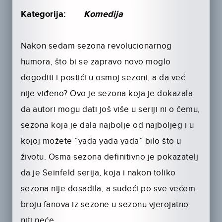
Kategorija:
Komedija
Nakon sedam sezona revolucionarnog
humora, što bi se zapravo novo moglo
dogoditi i postići u osmoj sezoni, a da već
nije viđeno? Ovo je sezona koja je dokazala
da autori mogu dati još više u seriji ni o čemu,
sezona koja je dala najbolje od najboljeg i u
kojoj možete ”yada yada yada” bilo što u
životu. Osma sezona definitivno je pokazatelj
da je Seinfeld serija, koja i nakon toliko
sezona nije dosadila, a sudeći po sve većem
broju fanova iz sezone u sezonu vjerojatno
niti neće.