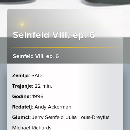
Seinfeld VIII, ep. 6
Seinfeld VIII, ep. 6
Zemlja:
SAD
Trajanje:
22 min.
Godina:
1996.
Redatelj:
Andy Ackerman
Glumci:
Jerry Seinfeld, Julia Louis-Dreyfus,
Michael Richards