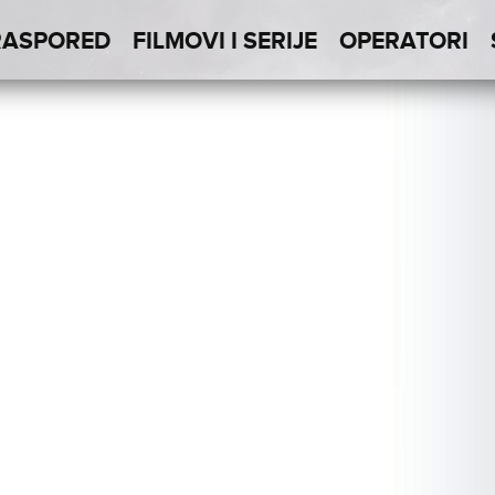
RASPORED
FILMOVI I SERIJE
OPERATORI