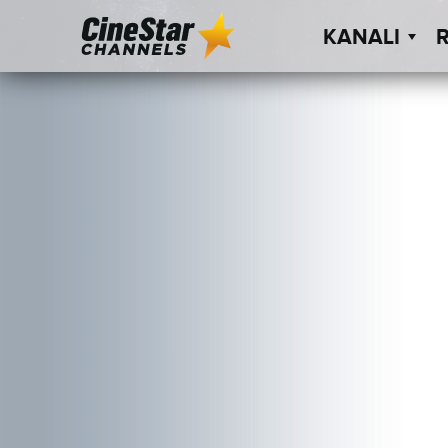
KANALI