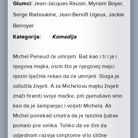
Glumci:
Jean-Jacques Rausin, Myriam Boyer,
Serge Riaboukine, Jean-Benoît Ugeux, Jackie
Berroyer
Kategorija:
Komedija
Michel Peneud će umrijeti. Baš kao i ti i ja i
njegova majka, osim što je njegovoj majci
njezin liječnik rekao da će umrijeti. Stoga je
odlučila živjeti. A za Michelovu majku živjeti
znači hraniti svoje mačke, piti pjenušavo vino
kao da je šampanjac i voljeti Michela. Ali
Michel ponekad smatra da je njezina ljubav
pomalo pre velika. Toliko da se čini da
odjednom razvija simptome vrlo slične