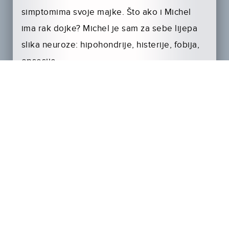
simptomima svoje majke. Što ako i Michel
ima rak dojke? Michel je sam za sebe lijepa
slika neuroze: hipohondrije, histerije, fobija,
opsesije.