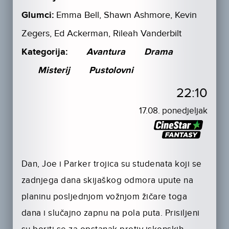
Glumci:
Emma Bell, Shawn Ashmore, Kevin
Zegers, Ed Ackerman, Rileah Vanderbilt
Kategorija:
Avantura
Drama
Misterij
Pustolovni
22:10
17.08. ponedjeljak
Dan, Joe i Parker trojica su studenata koji se
zadnjega dana skijaškog odmora upute na
planinu posljednjom vožnjom žičare toga
dana i slučajno zapnu na pola puta. Prisiljeni