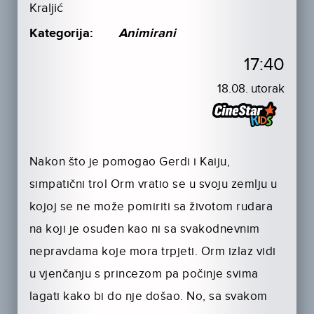
Kraljić
Kategorija:
Animirani
17:40
18.08. utorak
Nakon što je pomogao Gerdi i Kaiju,
simpatični trol Orm vratio se u svoju zemlju u
kojoj se ne može pomiriti sa životom rudara
na koji je osuđen kao ni sa svakodnevnim
nepravdama koje mora trpjeti. Orm izlaz vidi
u vjenčanju s princezom pa počinje svima
lagati kako bi do nje došao. No, sa svakom