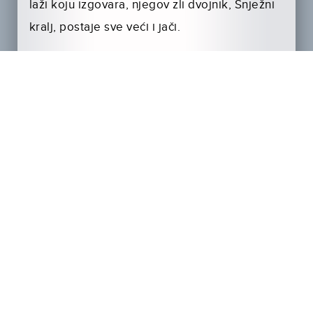
laži koju izgovara, njegov zli dvojnik, Snježni
kralj, postaje sve veći i jači.