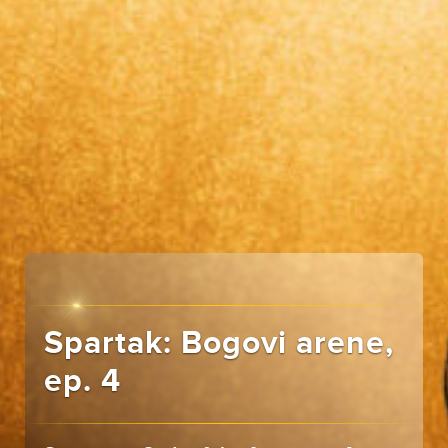
Spartak: Bogovi arene,
ep. 4