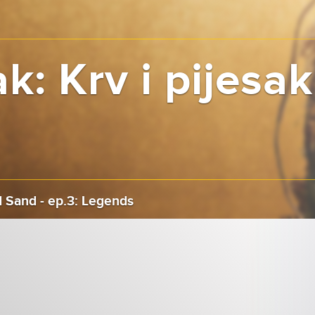
k: Krv i pijesak 
 Sand - ep.3: Legends