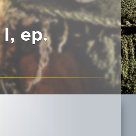
I, ep.