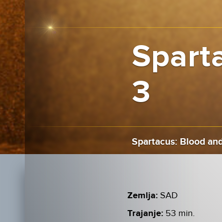
Sparta
3
Spartacus: Blood and
Zemlja:
SAD
Trajanje:
53 min.