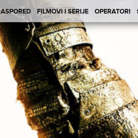
RASPORED
FILMOVI I SERIJE
OPERATORI