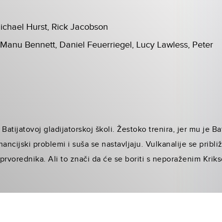
ichael Hurst, Rick Jacobson
 Manu Bennett, Daniel Feuerriegel, Lucy Lawless, Peter
Batijatovoj gladijatorskoj školi. Žestoko trenira, jer mu je B
nancijski problemi i suša se nastavljaju. Vulkanalije se pribli
prvorednika. Ali to znači da će se boriti s neporaženim Krik