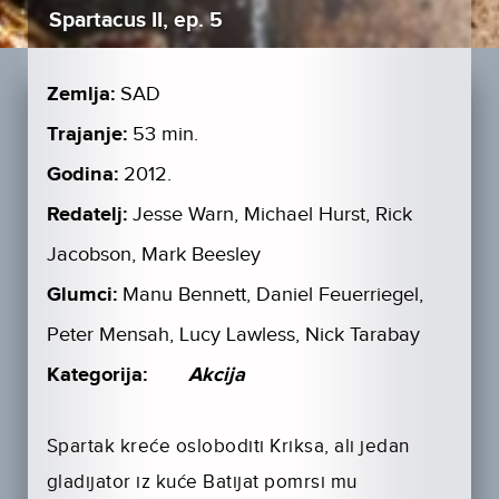
Spartacus II, ep. 5
Zemlja:
SAD
Trajanje:
53 min.
Godina:
2012.
Redatelj:
Jesse Warn, Michael Hurst, Rick
Jacobson, Mark Beesley
Glumci:
Manu Bennett, Daniel Feuerriegel,
Peter Mensah, Lucy Lawless, Nick Tarabay
Kategorija:
Akcija
Spartak kreće osloboditi Kriksa, ali jedan
gladijator iz kuće Batijat pomrsi mu