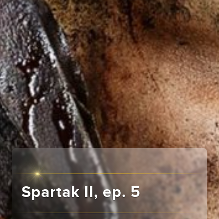
Spartak II, ep. 5