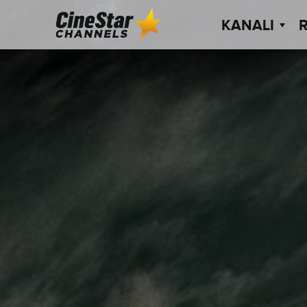
KANALI