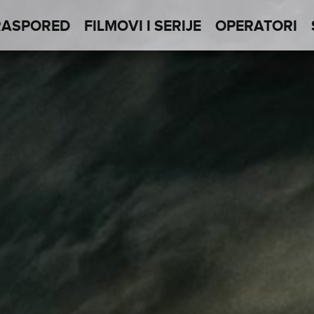
RASPORED
FILMOVI I SERIJE
OPERATORI