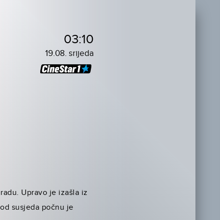
03:10
19.08. srijeda
radu. Upravo je izašla iz
 od susjeda počnu je