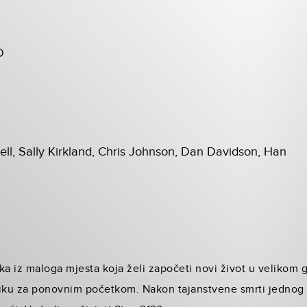
D
ll, Sally Kirkland, Chris Johnson, Dan Davidson, Han
ka iz maloga mjesta koja želi započeti novi život u velikom g
riliku za ponovnim početkom. Nakon tajanstvene smrti jednog