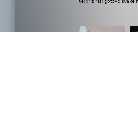
terorizirati gotovo svake 