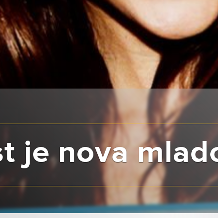
st je nova mlad