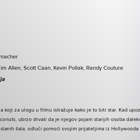
umacher
im Allen, Scott Caan, Kevin Pollak, Randy Couture
ja
 koji za ulogu u filmu istražuje kako je to biti star. Kad upo
nuts, ubrzo shvati da je njegov pojam starijih osoba daleko
slanih šala, odluči pomoći svojim prijateljima iz Hollywooda