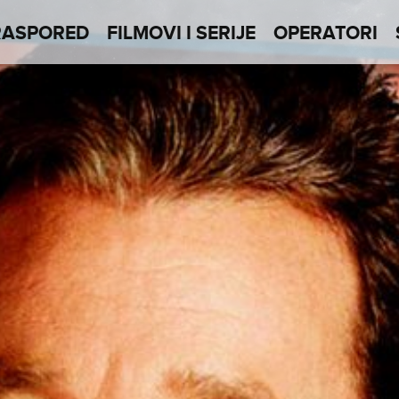
RASPORED
FILMOVI I SERIJE
OPERATORI