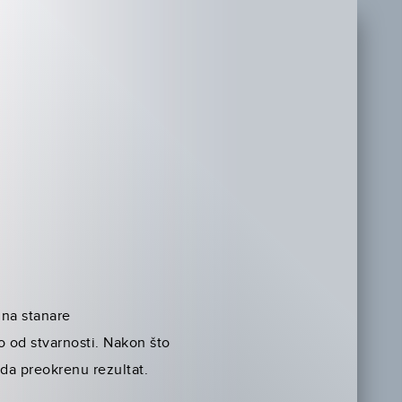
zna stanare
 od stvarnosti. Nakon što
 da preokrenu rezultat.