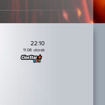
22:10
11.08. utorak