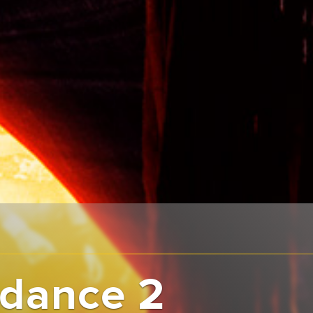
tdance 2