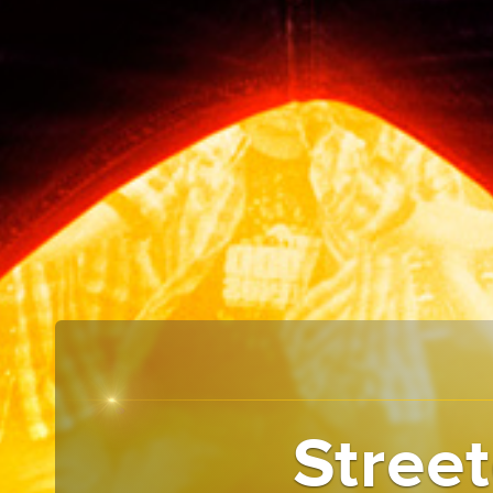
Stree