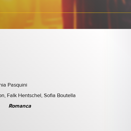
ia Pasquini
, Falk Hentschel, Sofia Boutella
Romanca