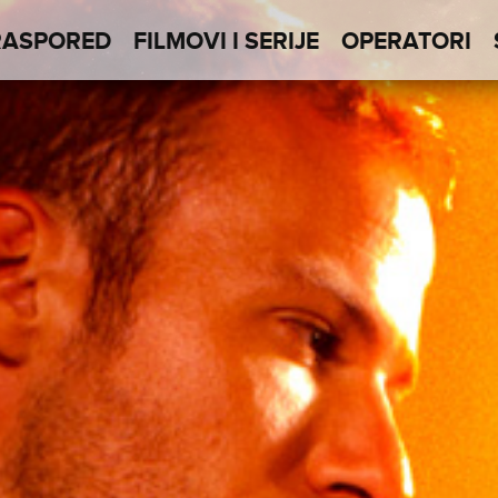
RASPORED
FILMOVI I SERIJE
OPERATORI