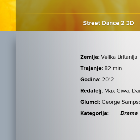
Street Dance 2 3D
Zemlja:
Velika Britanija
Trajanje:
82 min.
Godina:
2012.
Redatelj:
Max Giwa, Dan
Glumci:
George Sampson
Kategorija:
Drama