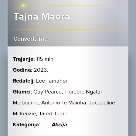
Tajna Maora
Convert, The
Trajanje:
115 min.
Godina:
2023.
Redatelj:
Lee Tamahori
Glumci:
Guy Pearce, Tioreore Ngatai-
Melbourne, Antonio Te Maioha, Jacqueline
Mckenzie, Jared Turner
Kategorija:
Akcija