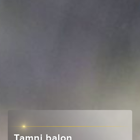
Tamni balon