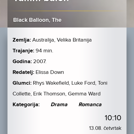
Black Balloon, The
Zemlja:
Australija, Velika Britanija
Trajanje:
94 min.
Godina:
2007.
Redatelj:
Elissa Down
Glumci:
Rhys Wakefield, Luke Ford, Toni
Collette, Erik Thomson, Gemma Ward
Kategorija:
Drama
Romanca
10:10
13.08. četvrtak