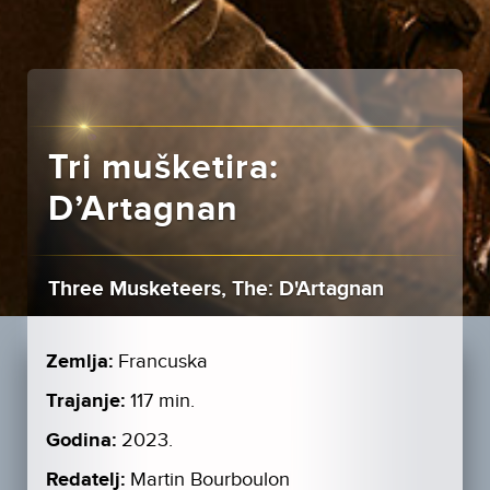
Tri mušketira:
D’Artagnan
Three Musketeers, The: D'Artagnan
Zemlja:
Francuska
Trajanje:
117 min.
Godina:
2023.
Redatelj:
Martin Bourboulon