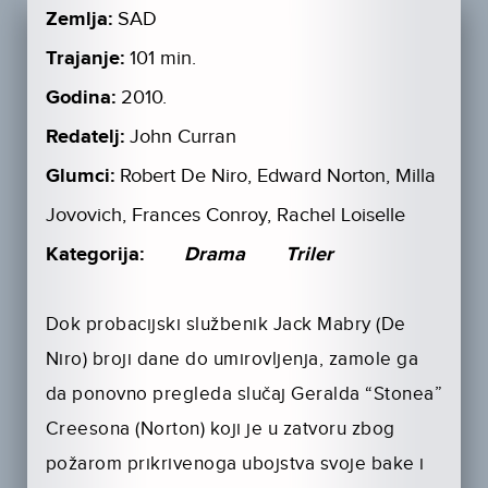
Zemlja:
SAD
Trajanje:
101 min.
Godina:
2010.
Redatelj:
John Curran
Glumci:
Robert De Niro, Edward Norton, Milla
Jovovich, Frances Conroy, Rachel Loiselle
Kategorija:
Drama
Triler
Dok probacijski službenik Jack Mabry (De
Niro) broji dane do umirovljenja, zamole ga
da ponovno pregleda slučaj Geralda “Stonea”
Creesona (Norton) koji je u zatvoru zbog
požarom prikrivenoga ubojstva svoje bake i