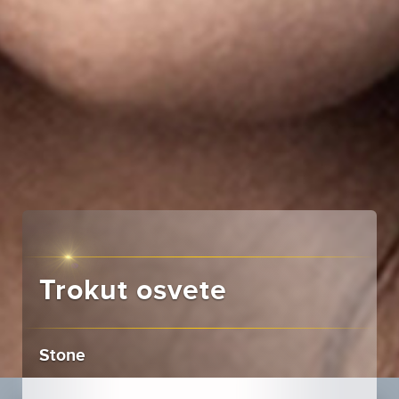
Trokut osvete
Stone