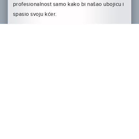
profesionalnost samo kako bi našao ubojicu i
spasio svoju kćer.