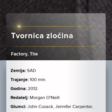
Tvornica zločina
Factory, The
Zemlja:
SAD
Trajanje:
100 min.
Godina:
2012.
Redatelj:
Morgan O'Neill
Glumci:
John Cusack, Jennifer Carpenter,