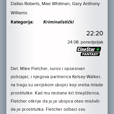
Dallas Roberts, Mae Whitman, Gary Anthony
Williams
Kategorija:
Kriminalistički
22:20
24.08. ponedjeljak
Det. Mike Fletcher, surov i opsesivan
policajac, i njegova partnerica Kelsey Walker,
na tragu su serijskom ubojici koji vreba mlade
prostitutke. Kad mu nestane kći tinejdžerica,
Fletcher otkrije da ju je ubojica oteo mislivši
da je prostitutka. Fletcher odbaci svu