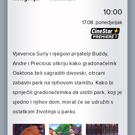
10:00
17.08. ponedjeljak
Vjeverica Surly i njegovi prijatelji Buddy,
Andie i Precious otkriju kako gradonačelnik
Oaktona želi sagraditi divovski, otrcani
zabavni park na njihovom staništu. Kako bi
spriječili gradonačelnika da uništi park, koji je
ujedno i njihov dom, morat će se udružiti s
ostatkom životinja u parku.